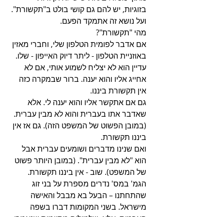
בזוגיות, יש להם גם קושי בולט ב"תקשורת".
ועל נושא זה אתמקד הפעם.
מהי "תקשורת"?
אם אדבר לפומית הטלפון שלי, וחברי מאזין 
באוזניית הטלפון - ליתר דיוק האייפון - שלו. 
עדיין הוא לא יצליח לשמוע אותי, אם לא 
אחייג אליו והוא יענה. ברור שבמקרה כזה 
אין תקשורת ביננו.
גם אם אתקשר אליו והוא יענה לי. אלא 
שאדבר אתו בעברית והוא לא מבין עברית. 
(במובן הפשוט של המשפט הזה). גם אז אין 
ביננו תקשורת.
ואם שנינו מדברים ושומעים עברית אבל 
הוא "לא מבין עברית". (במובן היותר פשוט 
של המשפט). שוב - אין ביננו תקשורת.
הגמ' במס' נדרים מספרת על בני זוג 
שהתחתנו – הבעל בא מבבל והאישה 
מישראל. בשני המקומות דברו בשפה 