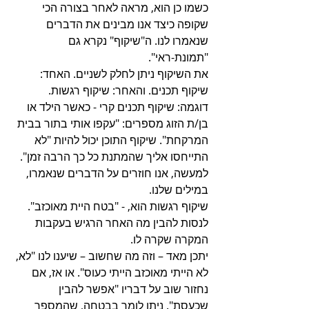
כשמו כן הוא, מראה לאחר בצורה הכי 
שקופה כיצד אנו מבינים את הדברים 
שנאמרו לנו. ה"שיקוף" נקרא גם 
"תמונת-ראי". 
את השיקוף ניתן לחלק לשניים. האחד: 
שיקוף תכנים. והאחר: שיקוף רגשות. 
דוגמה: שיקוף תכנים קרי - כאשר הילד או 
בן/ת הזוג מספרים: "עקפו אותי בתור בבית 
המרקחת". שיקוף התוכן יכול להיות "לא 
התייחסו אליך שהמתנת כל כך הרבה זמן". 
למעשה, אנו חוזרים על הדברים שנאמרו, 
במילים שלנו. 
שיקוף רגשות הוא, - "בטח היית מאוכזב". 
לנסות להבין מה האחר הרגיש בעקבות 
המקרה שקרה לו. 
יתכן מאד – וזה מה שחשוב – שיענו לנו "לא, 
לא הייתי מאוכזב הייתי כעוס". או אז, אם 
נחזור שוב על דבריו "אפשר להבין 
שכעסת". ניתן לומר בבטחה, שהמספר 