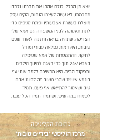
יוצא מן הכלל, כולם אהבו את חברתו ולמדו
מחכמתו, לא עשה לעצמו הנחות, הקים עסק
מוצלח בעשרת אצבעותיו ופתח סניפים כדי
לתת תעסוקה לבני המשפחה. גם אמא שלי
הצדיקה, שתהיה בריאה וחזקה לאורך שנים
טובות, היא דמות נפלאה עבורי ומודל
לחיקוי. ההתמסרות של אמא שטיפלה
באבא 24/7 תוך כדי דאגה לחינוך הילדים
ותפקוד הבית. היא ממשיכה ללמד אותי ע"י
דוגמא אישית שהכי חשוב זה להיות אדם
טוב ושאסור להתייאש אף פעם. תמיד
לשמוח במה שיש, ושתמיד תמיד הכל עובר.
כתובת הקליניקה:
מרכז הוליסטי "בידיים טובות"