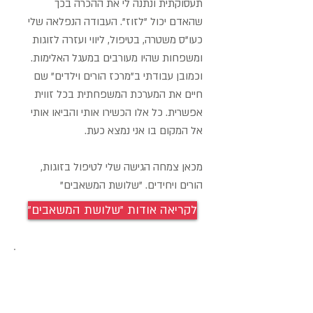
תעסוקתית ונתנה לי את ההכרה בכך
שהאדם יכול "לזוז". העבודה הנפלאה שלי
כעו"ס משטרה, בטיפול, ליווי ועזרה לזוגות
ומשפחות שהיו מעורבים במעגל האלימות.
וכמובן עבודתי ב"מרכז הורים וילדים" שם
חיים את המערכת המשפחתית בכל זווית
אפשרית. כל אלו הכשירו אותי והביאו אותי
אל המקום בו אני נמצא כעת.
מכאן צמחה הגישה שלי לטיפול בזוגות,
הורים ויחידים. "שלושת המשאבים"
"לקריאה אודות "שלושת המשאבים