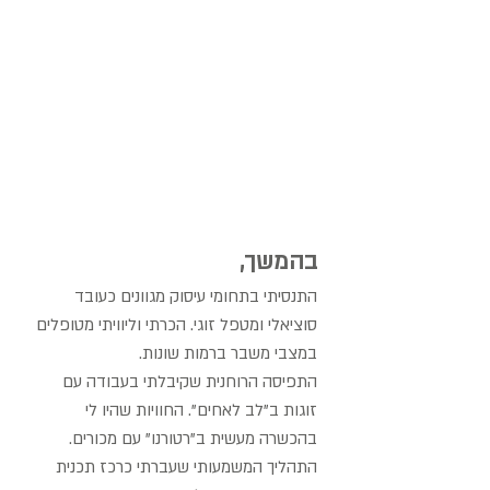
בהמשך,
התנסיתי בתחומי עיסוק מגוונים כעובד
סוציאלי ומטפל זוגי. הכרתי וליוויתי מטופלים
במצבי משבר ברמות שונות.
התפיסה הרוחנית שקיבלתי בעבודה עם
זוגות ב"לב לאחים". החוויות שהיו לי
בהכשרה מעשית ב"רטורנו" עם מכורים.
התהליך המשמעותי שעברתי כרכז תכנית