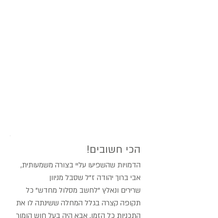
הכי חשובים!
הדמויות שהשפיעו עליי בצורה משמעותית,
אבי ברוך יהודה ז"ל שסבל מניוון
שרירים ונאלץ "לחשב מסלול מחדש" כל
תקופה קצרה בגלל המחלה ששינתה לו את
התכניות כל הזמן. אבא היה בעל חוש הומור