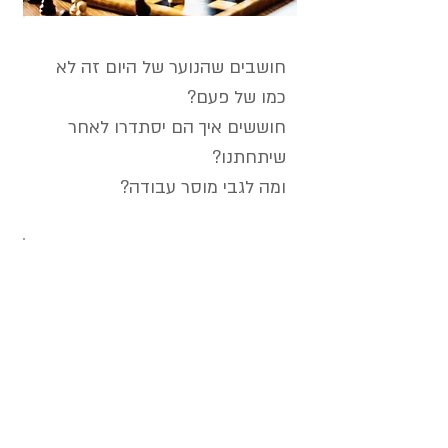
חושבים שהנוער של היום זה לא
כמו של פעם?
חוששים איך הם יסתדרו לאחר
שיתחתנו?
ומה לגבי מוסר עבודה?
בסדנא ייחודית לנערים מתבגרים
יעברו ילדיכם תהליך משמעותי של
העצמה
באמצעות ריקוד.
השילוב של ריקוד ושיחות פתוחות מהווה
עבור הנער מקום של העצמה וידע. מה
שגורם לכך שתהליך ההתבגרות שלו יהיה
מתון יותר.